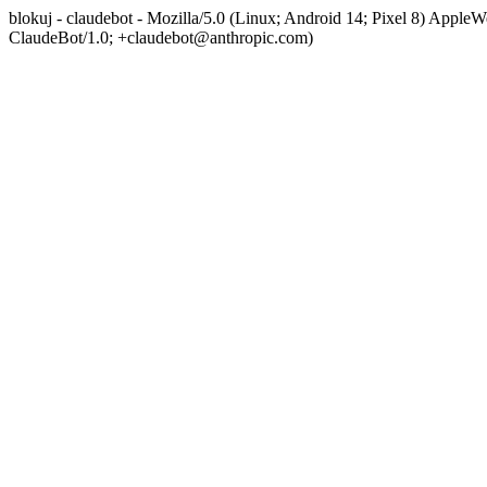
blokuj - claudebot - Mozilla/5.0 (Linux; Android 14; Pixel 8) App
ClaudeBot/1.0; +claudebot@anthropic.com)