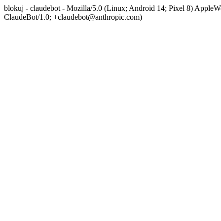
blokuj - claudebot - Mozilla/5.0 (Linux; Android 14; Pixel 8) App
ClaudeBot/1.0; +claudebot@anthropic.com)