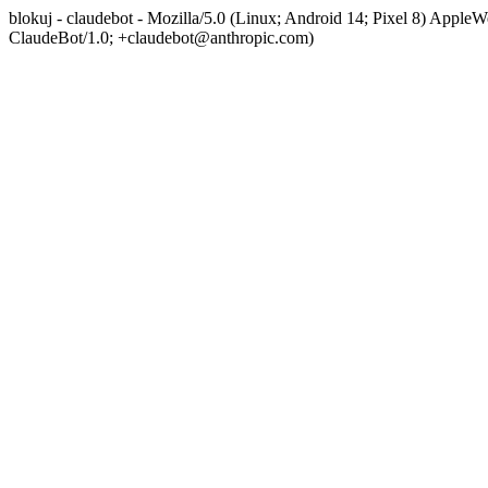
blokuj - claudebot - Mozilla/5.0 (Linux; Android 14; Pixel 8) App
ClaudeBot/1.0; +claudebot@anthropic.com)