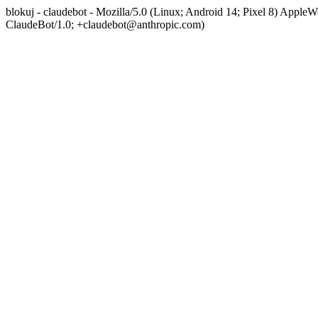
blokuj - claudebot - Mozilla/5.0 (Linux; Android 14; Pixel 8) App
ClaudeBot/1.0; +claudebot@anthropic.com)