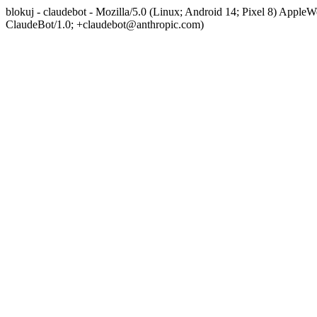
blokuj - claudebot - Mozilla/5.0 (Linux; Android 14; Pixel 8) App
ClaudeBot/1.0; +claudebot@anthropic.com)