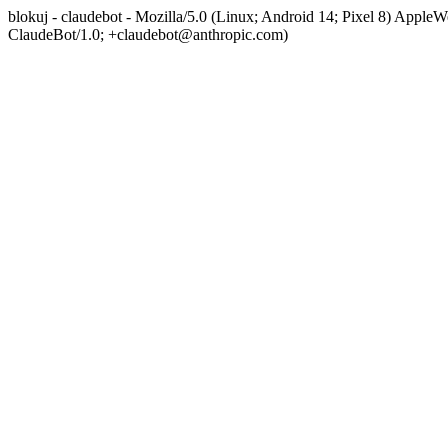
blokuj - claudebot - Mozilla/5.0 (Linux; Android 14; Pixel 8) App
ClaudeBot/1.0; +claudebot@anthropic.com)